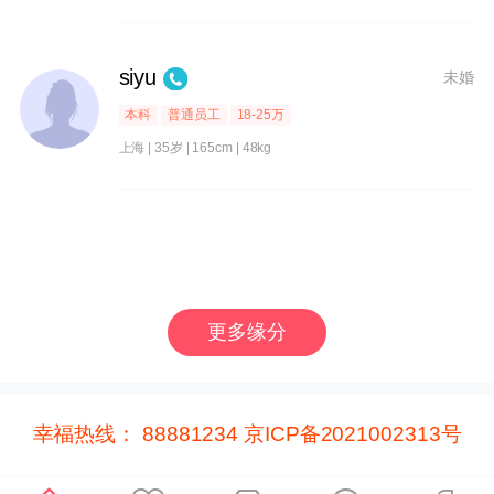
siyu
未婚
本科
普通员工
18-25万
上海 | 35岁 | 165cm | 48kg
更多缘分
幸福热线： 88881234 京ICP备2021002313号