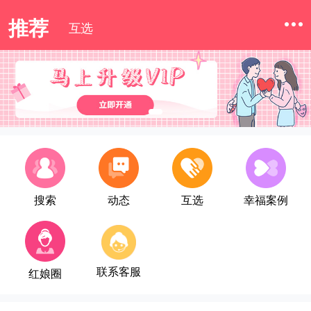
推荐
互选
搜索
动态
互选
幸福案例
联系客服
红娘圈